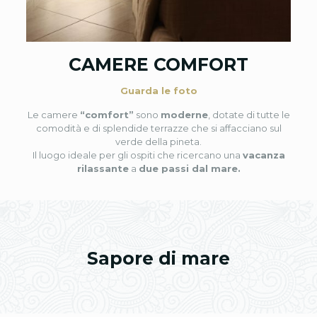
CAMERE COMFORT
Guarda le foto
Le camere
“comfort”
sono
moderne
, dotate di tutte le
comodità e di splendide terrazze che si affacciano sul
verde della pineta.
Il luogo ideale per gli ospiti che ricercano una
vacanza
rilassante
a
due passi dal mare.
Sapore di mare