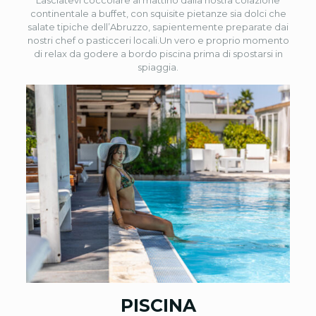
Lasciatevi coccolare al mattino dalla nostra colazione
continentale a buffet, con squisite pietanze sia dolci che
salate tipiche dell’Abruzzo, sapientemente preparate dai
nostri chef o pasticceri locali.Un vero e proprio momento
di relax da godere a bordo piscina prima di spostarsi in
spiaggia.
PISCINA