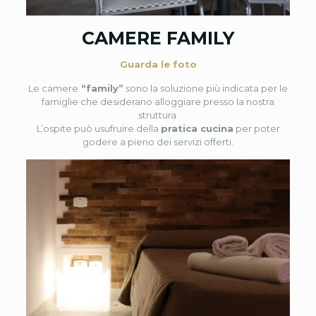
CAMERE FAMILY
Guarda le foto
Le camere
“family”
sono la soluzione più indicata per le
famiglie che desiderano alloggiare presso la nostra
struttura.
L’ospite può usufruire della
pratica cucina
per poter
godere a pieno dei servizi offerti.