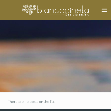
There are no posts on the list.